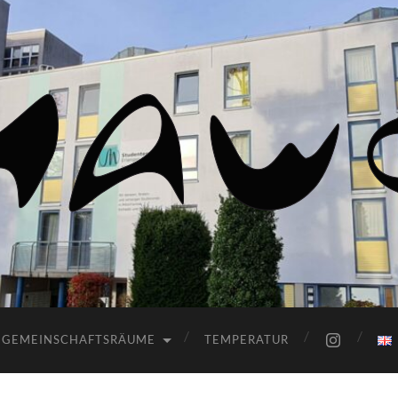
HaWo
GEMEINSCHAFTSRÄUME
TEMPERATUR